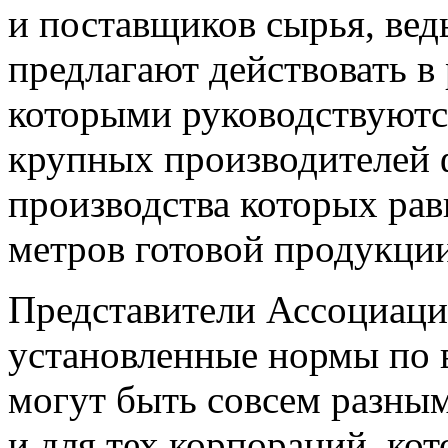
и поставщиков сырья, вед
предлагают действовать в 
которыми руководствуютс
крупных производителей 
производства которых ра
метров готовой продукции
Представители Ассоциаци
установленные нормы по 
могут быть совсем разны
и для тех корпораций, ко