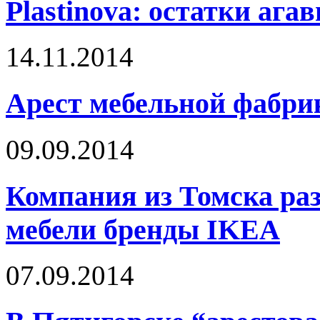
Plastinova: остатки ага
14.11.2014
Арест мебельной фабри
09.09.2014
Компания из Томска раз
мебели бренды IKEA
07.09.2014