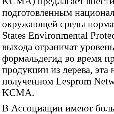
KCMA) предлагает внести
подготовленным национал
окружающей среды норма
States Environmental Prote
выхода ограничат уровень
формальдегид во время п
продукции из дерева, эта 
полученном Lesprom Netw
KCMA.
В Ассоциации имеют боль