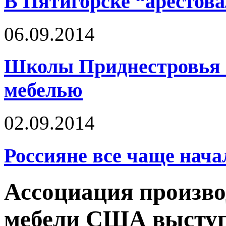
В Пятигорске “арестов
06.09.2014
Школы Приднестровья о
мебелью
02.09.2014
Россияне все чаще нача
Ассоциация произво
мебели США выступ