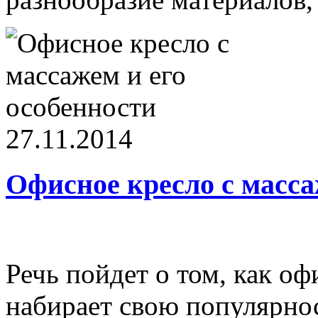
27.11.2014
Офисное кресло с масса
Речь пойдет о том, как о
набирает свою популярно