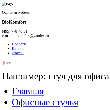
Офисная мебель
BioKomfort
(495)
778-40-31
e-mail:
biokomfort@yandex.ru
Новости
Каталог
Статьи
Например:
стул для офиса
Главная
Офисные стулья