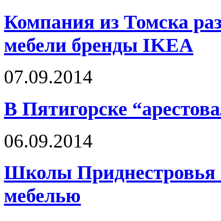
Компания из Томска раз
мебели бренды IKEA
07.09.2014
В Пятигорске “арестов
06.09.2014
Школы Приднестровья о
мебелью