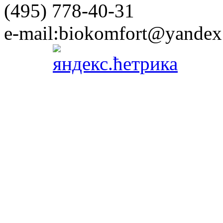
(495)
778-40-31
e-mail:
biokomfort@yandex