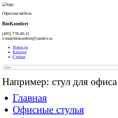
Офисная мебель
BioKomfort
(495)
778-40-31
e-mail:
biokomfort@yandex.ru
Новости
Каталог
Статьи
Например:
стул для офиса
Главная
Офисные стулья