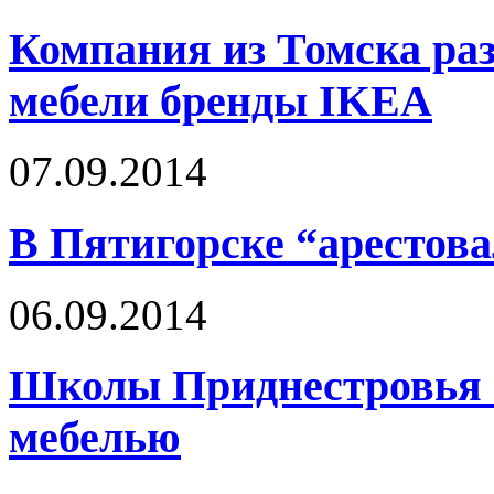
Компания из Томска раз
мебели бренды IKEA
07.09.2014
В Пятигорске “арестов
06.09.2014
Школы Приднестровья о
мебелью