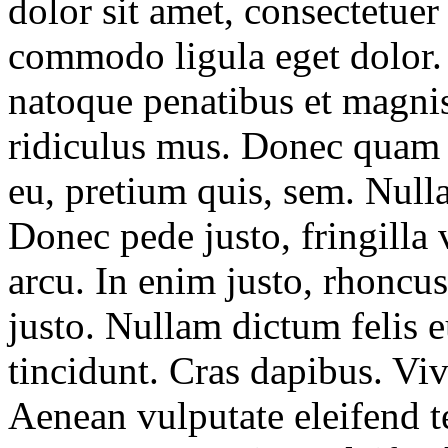
dolor sit amet, consectetuer
commodo ligula eget dolor.
natoque penatibus et magnis
ridiculus mus. Donec quam fe
eu, pretium quis, sem. Null
Donec pede justo, fringilla v
arcu. In enim justo, rhoncus
justo. Nullam dictum felis 
tincidunt. Cras dapibus. V
Aenean vulputate eleifend te