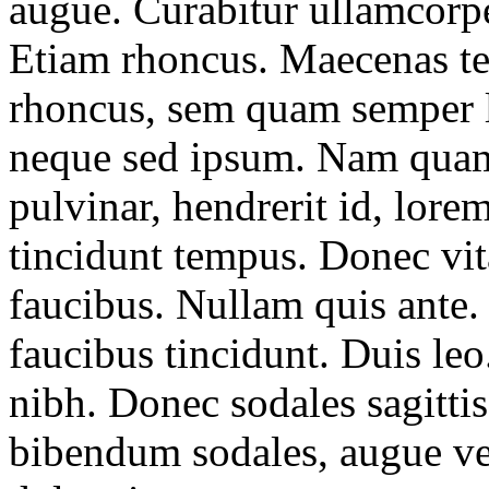
augue. Curabitur ullamcorper
Etiam rhoncus. Maecenas t
rhoncus, sem quam semper l
neque sed ipsum. Nam quam 
pulvinar, hendrerit id, lore
tincidunt tempus. Donec vit
faucibus. Nullam quis ante. 
faucibus tincidunt. Duis leo
nibh. Donec sodales sagitti
bibendum sodales, augue ve