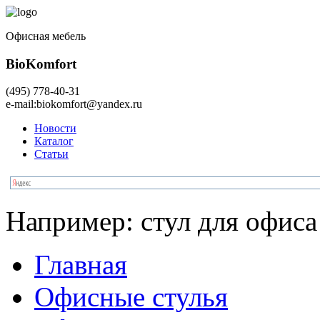
Офисная мебель
BioKomfort
(495)
778-40-31
e-mail:
biokomfort@yandex.ru
Новости
Каталог
Статьи
Например:
стул для офиса
Главная
Офисные стулья