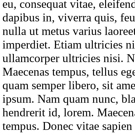
eu, consequat vitae, eleife
dapibus in, viverra quis, feu
nulla ut metus varius laore
imperdiet. Etiam ultricies n
ullamcorper ultricies nisi.
Maecenas tempus, tellus e
quam semper libero, sit ame
ipsum. Nam quam nunc, bland
hendrerit id, lorem. Maecena
tempus. Donec vitae sapien 