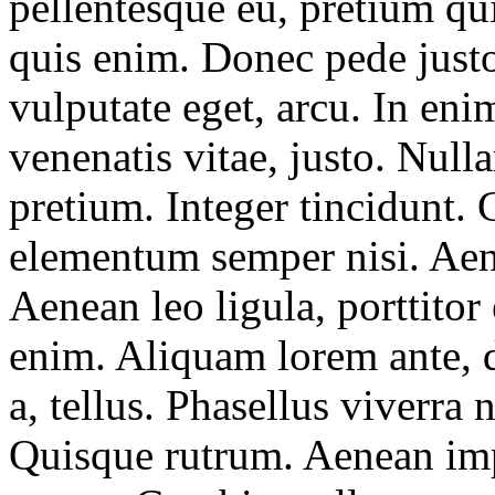
pellentesque eu, pretium qu
quis enim. Donec pede justo,
vulputate eget, arcu. In eni
venenatis vitae, justo. Null
pretium. Integer tincidunt.
elementum semper nisi. Aene
Aenean leo ligula, porttitor 
enim. Aliquam lorem ante, d
a, tellus. Phasellus viverra 
Quisque rutrum. Aenean impe