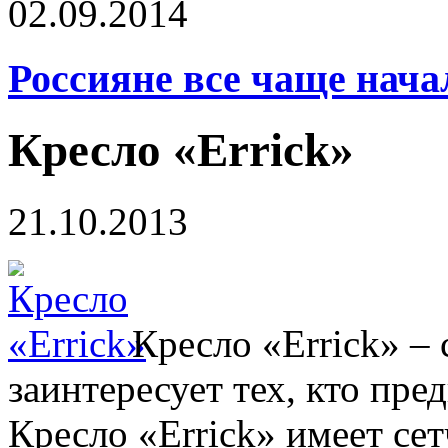
02.09.2014
Россияне все чаще нача
Кресло «Errick»
21.10.2013
Кресло «Errick» – 
заинтересует тех, кто пр
Кресло «Errick» имеет се