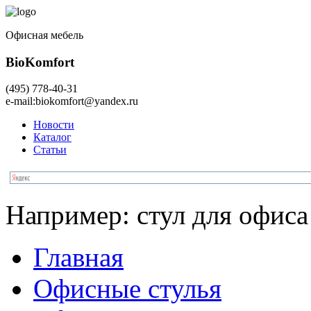
Офисная мебель
BioKomfort
(495)
778-40-31
e-mail:
biokomfort@yandex.ru
Новости
Каталог
Статьи
Например:
стул для офиса
Главная
Офисные стулья