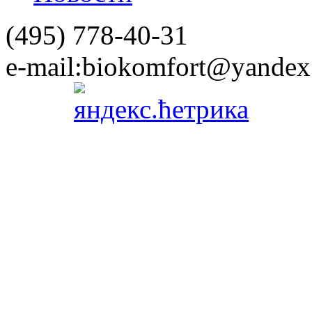
(495)
778-40-31
e-mail:
biokomfort@yandex