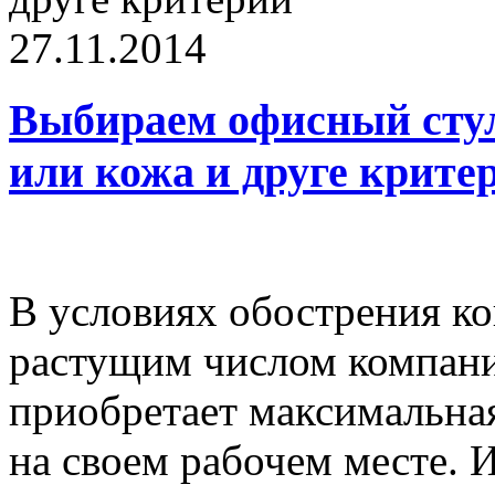
27.11.2014
Выбираем офисный стул
или кожа и друге крите
В условиях обострения к
растущим числом компани
приобретает максимальная
на своем рабочем месте. И