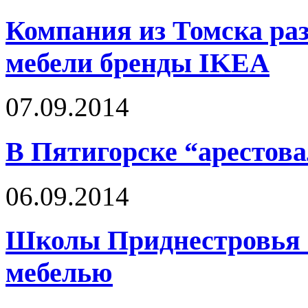
Компания из Томска раз
мебели бренды IKEA
07.09.2014
В Пятигорске “арестов
06.09.2014
Школы Приднестровья о
мебелью