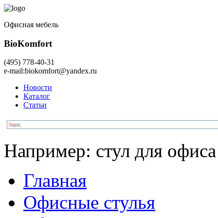
Офисная мебель
BioKomfort
(495)
778-40-31
e-mail:
biokomfort@yandex.ru
Новости
Каталог
Статьи
Например:
стул для офиса
Главная
Офисные стулья